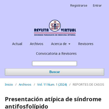
Registrarse
Entrar
Actual
Archivos
Acerca de
Revisores
Convocatoria a Revisores
Buscar
Inicio
/
Archivos
/
Vol. 11 Num. 1 (2024)
/
REPORTES DE CASOS
Presentación atípica de síndrome
antifosfolípido