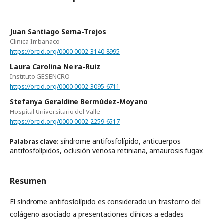
Juan Santiago Serna-Trejos
Clinica Imbanaco
https://orcid.org/0000-0002-3140-8995
Laura Carolina Neira-Ruiz
Instituto GESENCRO
https://orcid.org/0000-0002-3095-6711
Stefanya Geraldine Bermúdez-Moyano
Hospital Universitario del Valle
https://orcid.org/0000-0002-2259-6517
síndrome antifosfolípido, anticuerpos
Palabras clave:
antifosfolípidos, oclusión venosa retiniana, amaurosis fugax
Resumen
El síndrome antifosfolípido es considerado un trastorno del
colágeno asociado a presentaciones clínicas a edades